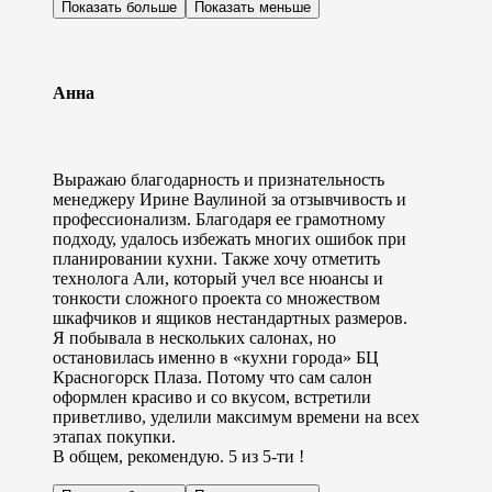
Показать больше
Показать меньше
Анна
Выражаю благодарность и признательность
менеджеру Ирине Ваулиной за отзывчивость и
профессионализм. Благодаря ее грамотному
подходу, удалось избежать многих ошибок при
планировании кухни. Также хочу отметить
технолога Али, который учел все нюансы и
тонкости сложного проекта со множеством
шкафчиков и ящиков нестандартных размеров.
Я побывала в нескольких салонах, но
остановилась именно в «кухни города» БЦ
Красногорск Плаза. Потому что сам салон
оформлен красиво и со вкусом, встретили
приветливо, уделили максимум времени на всех
этапах покупки.
В общем, рекомендую. 5 из 5-ти !