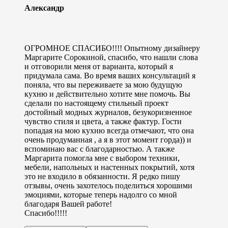
Александр
ОГРОМНОЕ СПАСИБО!!!! Опытному дизайнеру
Маргарите Сорокиной, спасибо, что нашли слова
и отговорили меня от варианта, который я
придумала сама. Во время ваших консультаций я
поняла, что вы переживаете за мою будущую
кухню и действительно хотите мне помочь. Вы
сделали по настоящему стильный проект
достойный модных журналов, безукоризненное
чувство стиля и цвета, а также фактур. Гости
попадая на мою кухню всегда отмечают, что она
очень продуманная , а я в этот момент горда)) и
вспоминаю вас с благодарностью. А также
Маргарита помогла мне с выбором техники,
мебели, напольных и настенных покрытий, хотя
это не входило в обязанности. Я редко пишу
отзывы, очень захотелось поделиться хорошими
эмоциями, которые теперь надолго со мной
благодаря Вашей работе!
Спасибо!!!!!