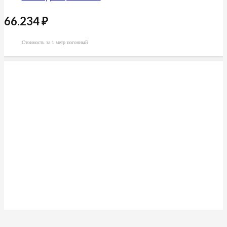
66.234
₽
Стоимость за 1 метр погонный