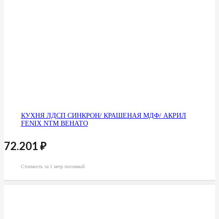
КУХНЯ ЛДСП СИНКРОН/ КРАШЕНАЯ МДФ/ АКРИЛ
FENIX NTM ВЕНАТО
72.201
₽
Стоимость за 1 метр погонный