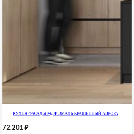
КУХНЯ ФАСАДЫ МДФ ЭМАЛЬ КРАШЕННЫЙ АВРОРА
72.201
₽