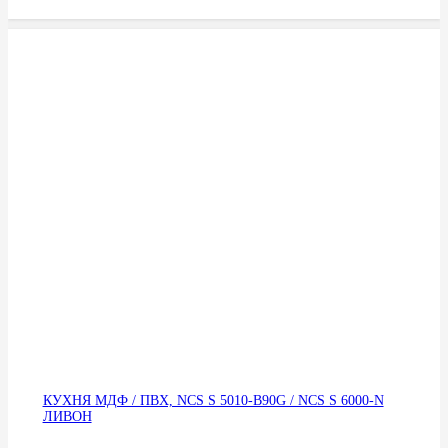
КУХНЯ МДФ / ПВХ, NCS S 5010-B90G / NCS S 6000-N
ЛИВОН