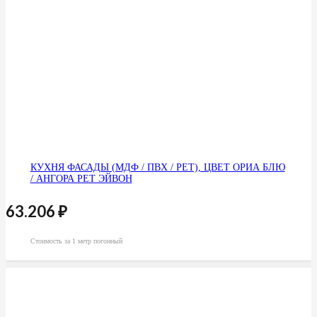
КУХНЯ ФАСАДЫ (МДФ / ПВХ / PET), ЦВЕТ ОРИА БЛЮ
/ АНГОРА PET ЭЙВОН
63.206
₽
Стоимость за 1 метр погонный