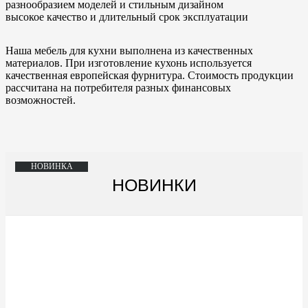
разнообразием моделей и стильным дизайном
высокое качество и длительный срок эксплуатации
Наша мебель для кухни выполнена из качественных
материалов.
При изготовление кухонь используется
качественная европейская фурнитура.
Стоимость продукции
рассчитана на потребителя разных финансовых
возможностей.
НОВИНКА
НОВИНКА
НОВИНКА
НОВИНКА
НОВИНКА
НОВИНКА
НОВИНКА
НОВИНКА
НОВИНКА
НОВИНКИ