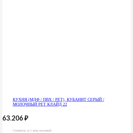
КУХНЯ (МДФ / ПВХ / PET), КУБАНИТ СЕРЫЙ /
МОЛОЧНЫЙ PET КЛАЙД 22
63.206
₽
Стоимость за 1 метр погонный