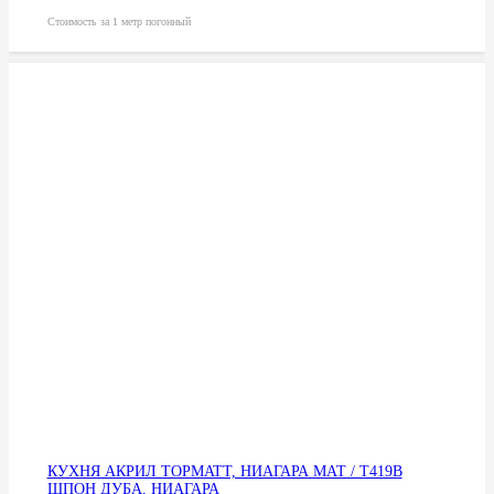
Стоимость за 1 метр погонный
КУХНЯ АКРИЛ TOPMATT, НИАГАРА МАТ / Т419В
ШПОН ДУБА, НИАГАРА