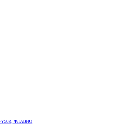
5-Y50R, ФЛАВИО