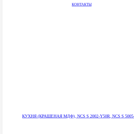
КОНТАКТЫ
КУХНЯ (КРАШЕНАЯ МДФ), NCS S 2002-Y50R, NCS S 500