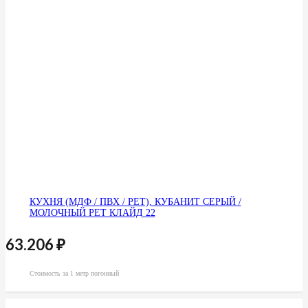
КУХНЯ (МДФ / ПВХ / PET), КУБАНИТ СЕРЫЙ /
МОЛОЧНЫЙ PET КЛАЙД 22
63.206
₽
Стоимость за 1 метр погонный