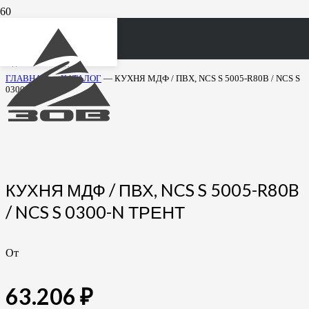
ежедневно c 10.00 до 21.00
ГЛАВНАЯ
—
КАТАЛОГ
—
КУХНЯ МДФ / ПВХ, NCS S 5005-R80B / NCS S
0300-N ТРЕНТ
КУХНЯ МДФ / ПВХ, NCS S 5005-R80B
/ NCS S 0300-N ТРЕНТ
От
63.206
₽