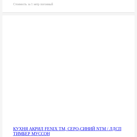
Стоимость за 1 метр погонный
КУХНЯ АКРИЛ FENIX TM, СЕРО-СИНИЙ NTM / ЛДСП
ТИМБЕР МУССОН