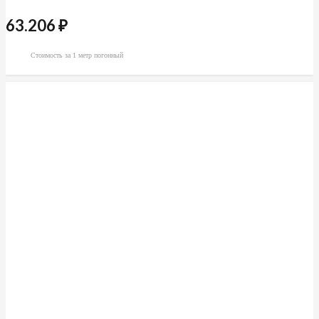
63.206
₽
Стоимость за 1 метр погонный