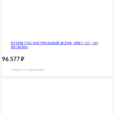
КУХНЯ Т562 НАТУРАЛЬНЫЙ ЯСЕНЬ, ЦВЕТ 125 / 143
ВЕСКОНА
96.577
₽
Стоимость за 1 метр погонный