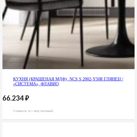
КУХНЯ (КРАШЕНАЯ МДФ), NCS S 2002-Y50R ГЛЯНЕЦ /
«СИСТЕМА», ФЛАВИО
66.234
₽
Стоимость за 1 метр погонный