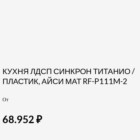
КУХНЯ ЛДСП СИНКРОН ТИТАНИО /
ПЛАСТИК, АЙСИ МАТ RF-P111M-2
От
68.952
₽