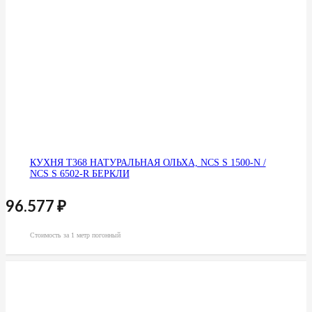
КУХНЯ Т368 НАТУРАЛЬНАЯ ОЛЬХА, NCS S 1500-N /
NCS S 6502-R БЕРКЛИ
96.577
₽
Стоимость за 1 метр погонный