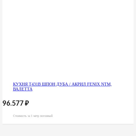
КУХНЯ Т431В ШПОН ДУБА / АКРИЛ FENIX NTM,
ВАЛЕТТА
96.577
₽
Стоимость за 1 метр погонный