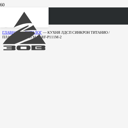
ежедневно c 10.00 до 21.00
ГЛАВНАЯ
—
КАТАЛОГ
—
КУХНЯ ЛДСП СИНКРОН ТИТАНИО /
ПЛАСТИК, АЙСИ МАТ RF-P111M-2