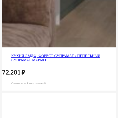
КУХНЯ ЛМДФ, ФОРЕСТ СУПРАМАТ / ПЕПЕЛЬНЫЙ
СУПРАМАТ МАРМО
72.201
₽
Стоимость за 1 метр погонный