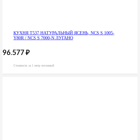
КУХНЯ Т537 НАТУРАЛЬНЫЙ ЯСЕНЬ, NCS S 1005-
Y80R / NCS S 7000-N ЛУГАНО
96.577
₽
Стоимость за 1 метр погонный