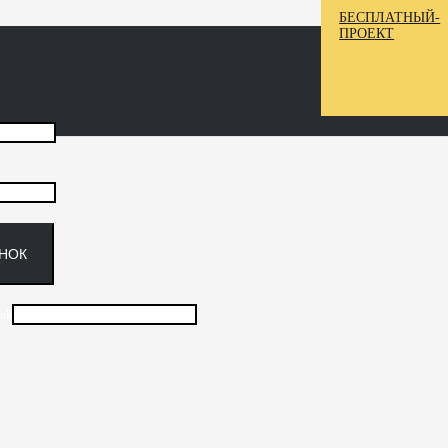
БЕСПЛАТНЫЙ-
ПРОЕКТ
ГЛЯНЕЦ / «СИСТЕМА», ФЛАВИО
ОНОК
ank