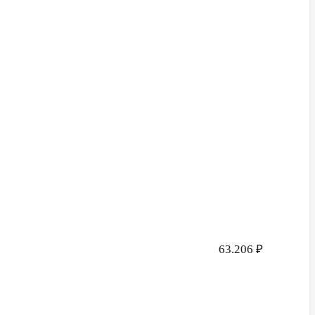
63.206
₽